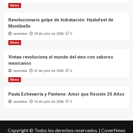
News
Revolucionario golpe de hidratación: Hyalufeel de
Montibello
ravennius
23 de julio de 2026
0
News
Vintae revoluciona el mundo del vino con sabores
mexicanos
ravennius
21 de julio de 2026
0
News
Paula Echevarría y Pantene: Amor que Resiste 20 Años
ravennius
16 de julio de 2026
0
Copyright © Todos los derechos reservados.
|
CoverNews