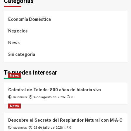
Categorías
Economía Doméstica
Negocios
News
Sin categoría
Te pueden interesar
News
Catedral de Toledo: 800 años de historia viva
ravennius
4 de agosto de 2026
0
News
Descubre el Secreto del Resplandor Natural con M·A·C
ravennius
28 de julio de 2026
0