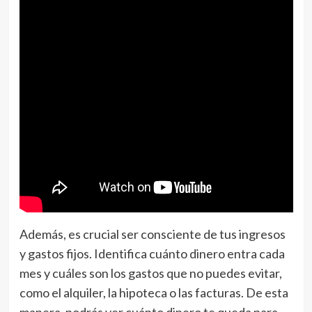
Además, es crucial ser consciente de tus ingresos
y gastos fijos. Identifica cuánto dinero entra cada
mes y cuáles son los gastos que no puedes evitar,
como el alquiler, la hipoteca o las facturas. De esta