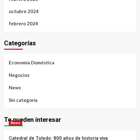
octubre 2024
febrero 2024
Categorías
Economía Doméstica
Negocios
News
Sin categoría
Te pueden interesar
News
Catedral de Toledo: 800 años de historia viva