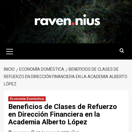
Saltar
al
contenido
Menú
primario
INICIO
ECONOMÍA DOMÉSTICA
BENEFICIOS DE CLASES DE
REFUERZO EN DIRECCIÓN FINANCIERA EN LA ACADEMIA ALBERTO
LÓPEZ
Economía Doméstica
Beneficios de Clases de Refuerzo
en Dirección Financiera en la
Academia Alberto López