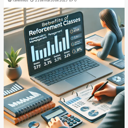
ravennius
21 de marzo de 2025
0