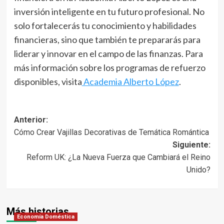
inversión inteligente en tu futuro profesional. No
solo fortalecerás tu conocimiento y habilidades
financieras, sino que también te prepararás para
liderar y innovar en el campo de las finanzas. Para
más información sobre los programas de refuerzo
disponibles, visita
Academia Alberto López
.
Navegación
Anterior:
Cómo Crear Vajillas Decorativas de Temática Romántica
de
Siguiente:
entradas
Reform UK: ¿La Nueva Fuerza que Cambiará el Reino
Unido?
Más historias
Economía Doméstica