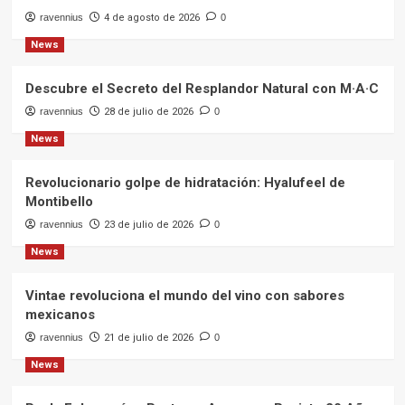
ravennius
4 de agosto de 2026
0
News
Descubre el Secreto del Resplandor Natural con M·A·C
ravennius
28 de julio de 2026
0
News
Revolucionario golpe de hidratación: Hyalufeel de
Montibello
ravennius
23 de julio de 2026
0
News
Vintae revoluciona el mundo del vino con sabores
mexicanos
ravennius
21 de julio de 2026
0
News