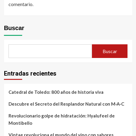
comentario.
Buscar
Buscar
Entradas recientes
Catedral de Toledo: 800 años de historia viva
Descubre el Secreto del Resplandor Natural con M·A·C
Revolucionario golpe de hidratación: Hyalufeel de
Montibello
Vintae revoluciona el mundo del vino con sabores