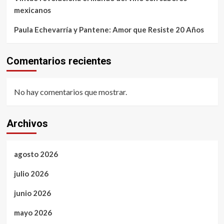
mexicanos
Paula Echevarría y Pantene: Amor que Resiste 20 Años
Comentarios recientes
No hay comentarios que mostrar.
Archivos
agosto 2026
julio 2026
junio 2026
mayo 2026