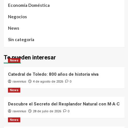
Economía Doméstica
Negocios
News
Sin categoría
Te pueden interesar
News
Catedral de Toledo: 800 años de historia viva
ravennius
4 de agosto de 2026
0
News
Descubre el Secreto del Resplandor Natural con M·A·C
ravennius
28 de julio de 2026
0
News