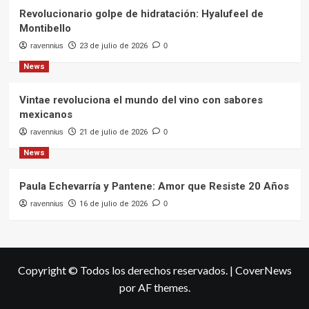
Revolucionario golpe de hidratación: Hyalufeel de
Montibello
ravennius
23 de julio de 2026
0
News
Vintae revoluciona el mundo del vino con sabores
mexicanos
ravennius
21 de julio de 2026
0
News
Paula Echevarría y Pantene: Amor que Resiste 20 Años
ravennius
16 de julio de 2026
0
Copyright © Todos los derechos reservados.
|
CoverNews
por AF themes.