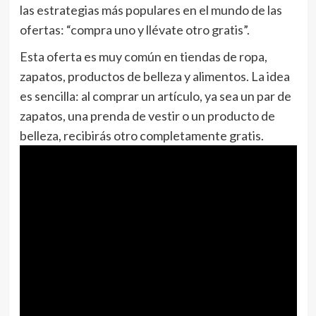
las estrategias más populares en el mundo de las
ofertas: “compra uno y llévate otro gratis”.
Esta oferta es muy común en tiendas de ropa,
zapatos, productos de belleza y alimentos. La idea
es sencilla: al comprar un artículo, ya sea un par de
zapatos, una prenda de vestir o un producto de
belleza, recibirás otro completamente gratis.