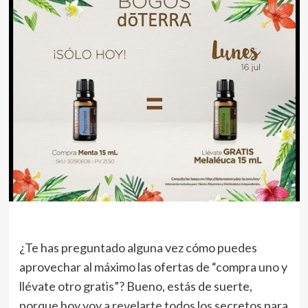
¿Te has preguntado alguna vez cómo puedes
aprovechar al máximo las ofertas de “compra uno y
llévate otro gratis”? Bueno, estás de suerte,
porque hoy voy a revelarte todos los secretos para