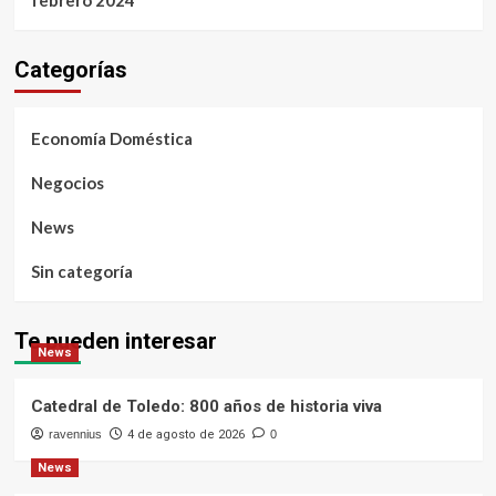
febrero 2024
Categorías
Economía Doméstica
Negocios
News
Sin categoría
Te pueden interesar
News
Catedral de Toledo: 800 años de historia viva
ravennius
4 de agosto de 2026
0
News