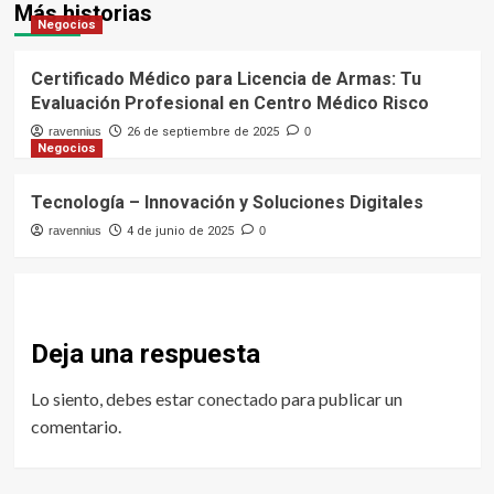
Más historias
Negocios
Certificado Médico para Licencia de Armas: Tu
Evaluación Profesional en Centro Médico Risco
ravennius
26 de septiembre de 2025
0
Negocios
Tecnología – Innovación y Soluciones Digitales
ravennius
4 de junio de 2025
0
Deja una respuesta
Lo siento, debes estar
conectado
para publicar un
comentario.