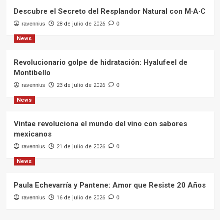
Descubre el Secreto del Resplandor Natural con M·A·C
ravennius
28 de julio de 2026
0
News
Revolucionario golpe de hidratación: Hyalufeel de
Montibello
ravennius
23 de julio de 2026
0
News
Vintae revoluciona el mundo del vino con sabores
mexicanos
ravennius
21 de julio de 2026
0
News
Paula Echevarría y Pantene: Amor que Resiste 20 Años
ravennius
16 de julio de 2026
0