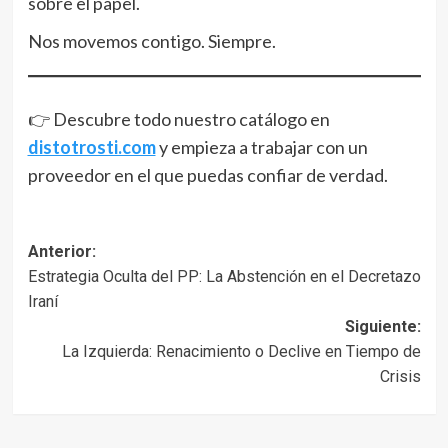
sobre el papel.
Nos movemos contigo. Siempre.
👉 Descubre todo nuestro catálogo en
distotrosti.com
y empieza a trabajar con un
proveedor en el que puedas confiar de verdad.
Navegación
Anterior:
Estrategia Oculta del PP: La Abstención en el Decretazo
de
Iraní
entradas
Siguiente:
La Izquierda: Renacimiento o Declive en Tiempo de
Crisis