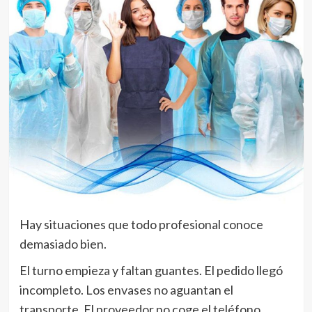
Hay situaciones que todo profesional conoce
demasiado bien.
El turno empieza y faltan guantes. El pedido llegó
incompleto. Los envases no aguantan el
transporte. El proveedor no coge el teléfono.