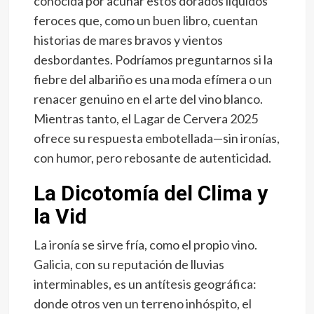
conocida por acunar estos dorados líquidos
feroces que, como un buen libro, cuentan
historias de mares bravos y vientos
desbordantes. Podríamos preguntarnos si la
fiebre del albariño es una moda efímera o un
renacer genuino en el arte del vino blanco.
Mientras tanto, el Lagar de Cervera 2025
ofrece su respuesta embotellada—sin ironías,
con humor, pero rebosante de autenticidad.
La Dicotomía del Clima y
la Vid
La ironía se sirve fría, como el propio vino.
Galicia, con su reputación de lluvias
interminables, es un antítesis geográfica:
donde otros ven un terreno inhóspito, el