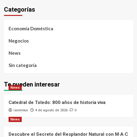
Categorías
Economía Doméstica
Negocios
News
Sin categoría
Te pueden interesar
News
Catedral de Toledo: 800 años de historia viva
ravennius
4 de agosto de 2026
0
News
Descubre el Secreto del Resplandor Natural con M·A·C