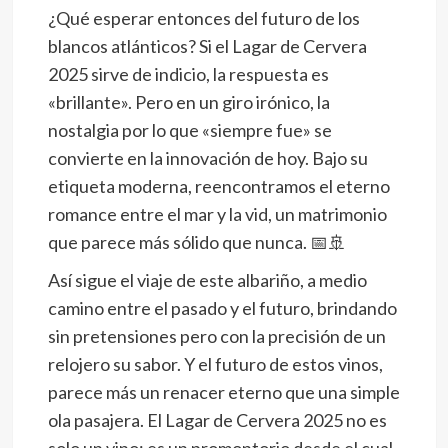
¿Qué esperar entonces del futuro de los
blancos atlánticos? Si el Lagar de Cervera
2025 sirve de indicio, la respuesta es
«brillante». Pero en un giro irónico, la
nostalgia por lo que «siempre fue» se
convierte en la innovación de hoy. Bajo su
etiqueta moderna, reencontramos el eterno
romance entre el mar y la vid, un matrimonio
que parece más sólido que nunca.
📅
🚢
Así sigue el viaje de este albariño, a medio
camino entre el pasado y el futuro, brindando
sin pretensiones pero con la precisión de un
relojero su sabor. Y el futuro de estos vinos,
parece más un renacer eterno que una simple
ola pasajera. El Lagar de Cervera 2025 no es