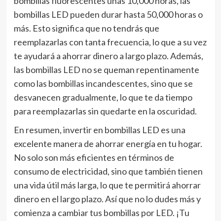
bombillas fluorescentes unas 10,000 horas, las
bombillas LED pueden durar hasta 50,000 horas o
más. Esto significa que no tendrás que
reemplazarlas con tanta frecuencia, lo que a su vez
te ayudará a ahorrar dinero a largo plazo. Además,
las bombillas LED no se queman repentinamente
como las bombillas incandescentes, sino que se
desvanecen gradualmente, lo que te da tiempo
para reemplazarlas sin quedarte en la oscuridad.
En resumen, invertir en bombillas LED es una
excelente manera de ahorrar energía en tu hogar.
No solo son más eficientes en términos de
consumo de electricidad, sino que también tienen
una vida útil más larga, lo que te permitirá ahorrar
dinero en el largo plazo. Así que no lo dudes más y
comienza a cambiar tus bombillas por LED. ¡Tu