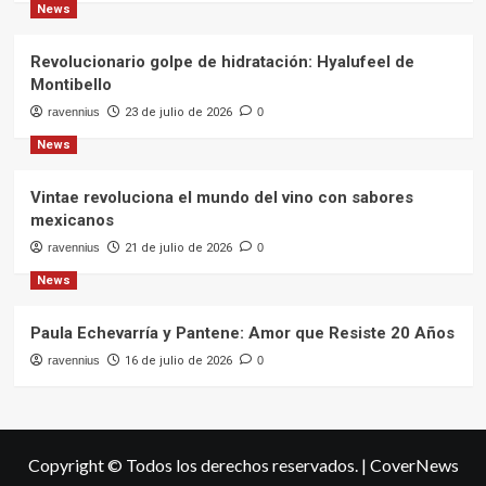
News
Revolucionario golpe de hidratación: Hyalufeel de
Montibello
ravennius
23 de julio de 2026
0
News
Vintae revoluciona el mundo del vino con sabores
mexicanos
ravennius
21 de julio de 2026
0
News
Paula Echevarría y Pantene: Amor que Resiste 20 Años
ravennius
16 de julio de 2026
0
Copyright © Todos los derechos reservados.
|
CoverNews