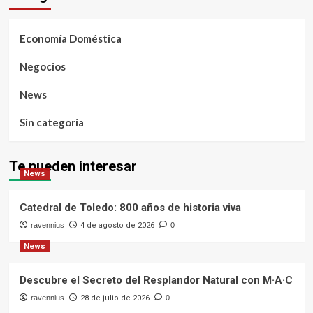
Economía Doméstica
Negocios
News
Sin categoría
Te pueden interesar
News
Catedral de Toledo: 800 años de historia viva
ravennius
4 de agosto de 2026
0
News
Descubre el Secreto del Resplandor Natural con M·A·C
ravennius
28 de julio de 2026
0